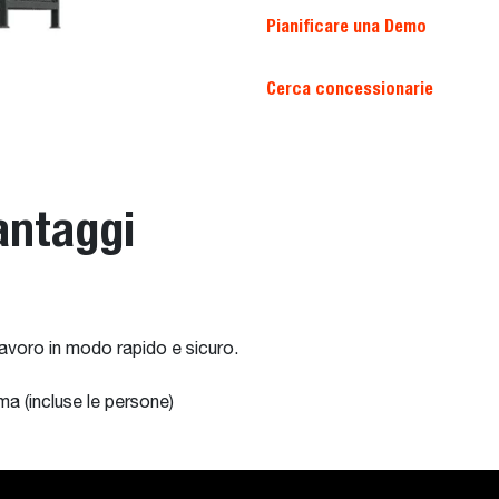
Pianificare una Demo
Cerca concessionarie
antaggi
lavoro in modo rapido e sicuro.
a (incluse le persone)