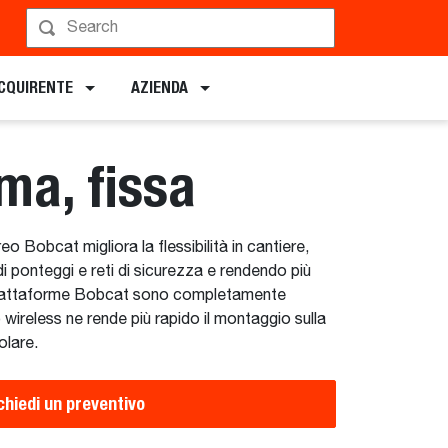
Pianifica una demo
ACQUIRENTE
AZIENDA
ma, fissa
o Bobcat migliora la flessibilità in cantiere,
 ponteggi e reti di sicurezza e rendendo più
e piattaforme Bobcat sono completamente
ireless ne rende più rapido il montaggio sulla
olare.
chiedi un preventivo