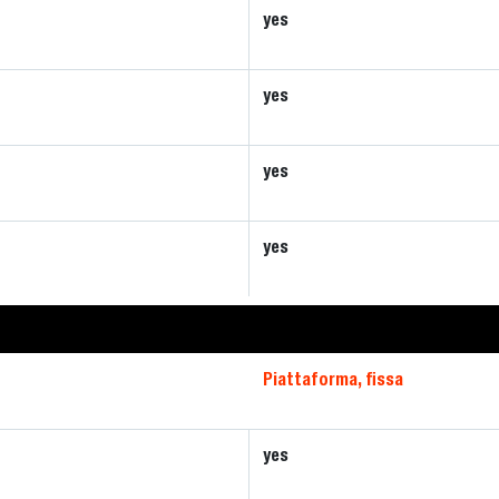
yes
yes
yes
yes
Piattaforma, fissa
yes