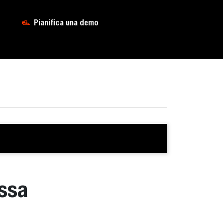
Pianifica una demo
issa