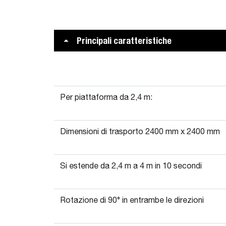
Principali caratteristiche
Per piattaforma da 2,4 m:
Dimensioni di trasporto 2400 mm x 2400 mm
Si estende da 2,4 m a 4 m in 10 secondi
Rotazione di 90° in entrambe le direzioni