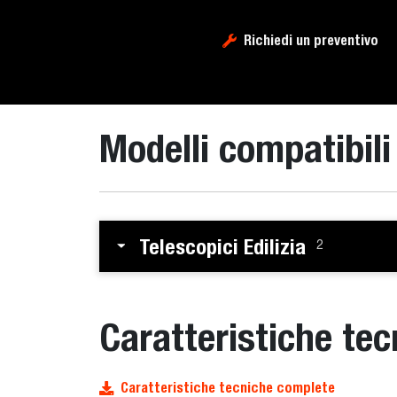
Richiedi un preventivo
Modelli compatibili
Telescopici Edilizia
2
Caratteristiche tec
Caratteristiche tecniche complete