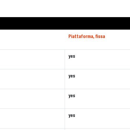
Piattaforma, fissa
yes
yes
yes
yes