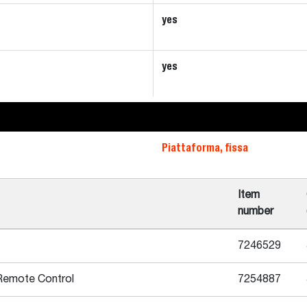
yes
yes
Piattaforma, fissa
Item
number
7246529
 Remote Control
7254887