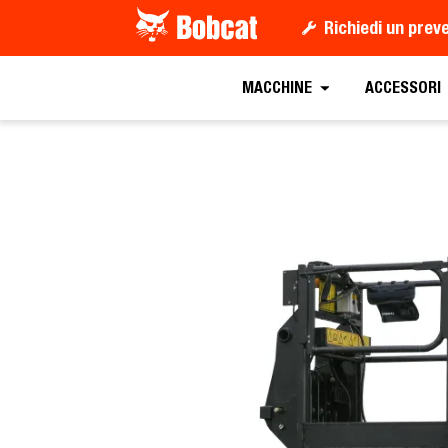
Richiedi un prev
Richiedi un preventiv
MACCHINE
ACCESSORI