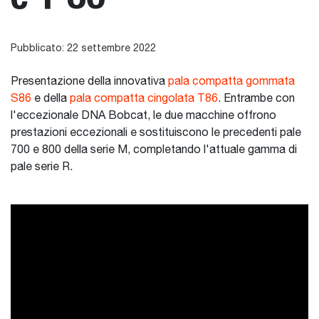
Pubblicato: 22 settembre 2022
Presentazione della innovativa
pala compatta gommata
S86
e della
pala compatta cingolata T86
. Entrambe con
l'eccezionale DNA Bobcat, le due macchine offrono
prestazioni eccezionali e sostituiscono le precedenti pale
700 e 800 della serie M, completando l'attuale gamma di
pale serie R.