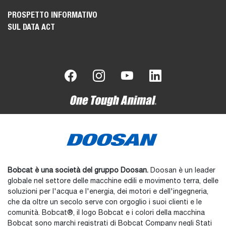
PROSPETTO INFORMATIVO
SUL DATA ACT
Bobcat è una società del gruppo Doosan.
Doosan è un leader
globale nel settore delle macchine edili e movimento terra, delle
soluzioni per l'acqua e l'energia, dei motori e dell'ingegneria,
che da oltre un secolo serve con orgoglio i suoi clienti e le
comunità. Bobcat®, il logo Bobcat e i colori della macchina
Bobcat sono marchi registrati di Bobcat Company negli Stati