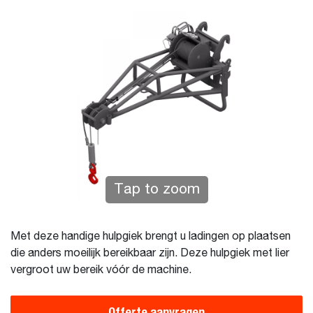
Tap to zoom
Met deze handige hulpgiek brengt u ladingen op plaatsen
die anders moeilijk bereikbaar zijn. Deze hulpgiek met lier
vergroot uw bereik vóór de machine.
Offerte aanvragen