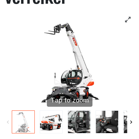
Tap to zoom