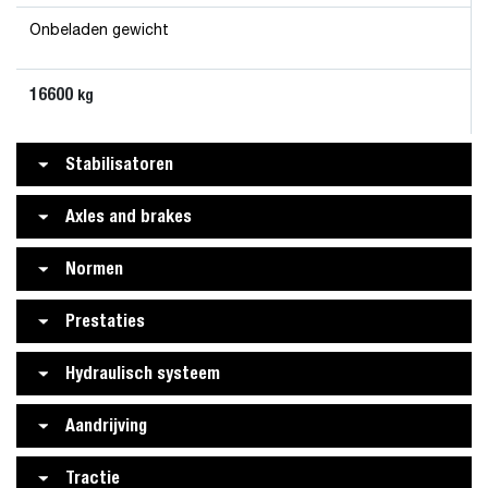
Onbeladen gewicht
16600
kg
Stabilisatoren
Axles and brakes
Normen
Prestaties
Hydraulisch systeem
Aandrijving
Tractie