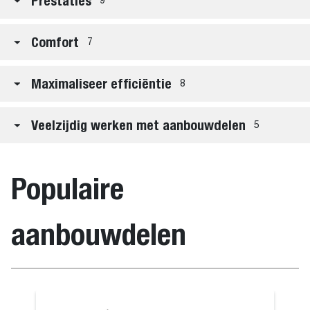
Prestaties
9
Comfort
7
Maximaliseer efficiëntie
8
Veelzijdig werken met aanbouwdelen
5
Populaire
aanbouwdelen