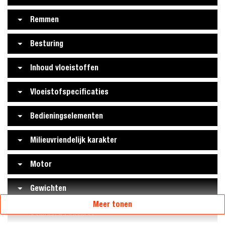
Remmen
Besturing
Inhoud vloeistoffen
Vloeistofspecificaties
Bedieningselementen
Milieuvriendelijk karakter
Motor
Gewichten
Meer tonen
Standard Features