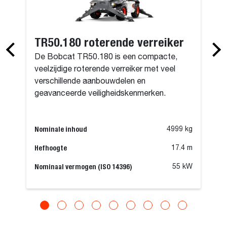
TR50.180 roterende verreiker
De Bobcat TR50.180 is een compacte,
veelzijdige roterende verreiker met veel
verschillende aanbouwdelen en
geavanceerde veiligheidskenmerken.
Nominale inhoud
4999 kg
Hefhoogte
17.4 m
Nominaal vermogen (ISO 14396)
55 kW