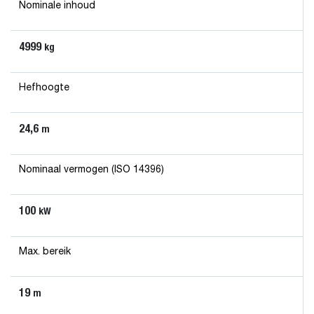
Nominale inhoud
4999
kg
Hefhoogte
24,6
m
Nominaal vermogen (ISO 14396)
100
kW
Max. bereik
19
m