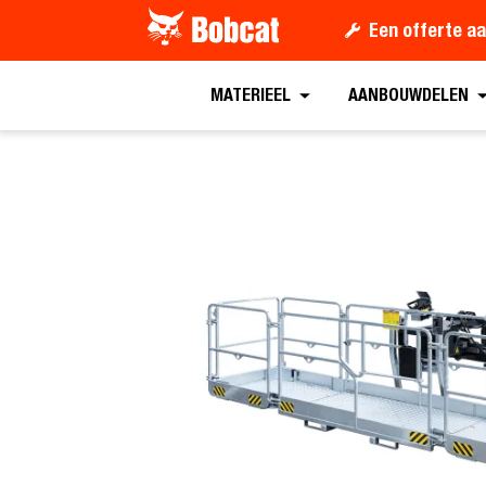
Een offerte a
Offerte aanvrag
MATERIEEL
AANBOUWDELEN