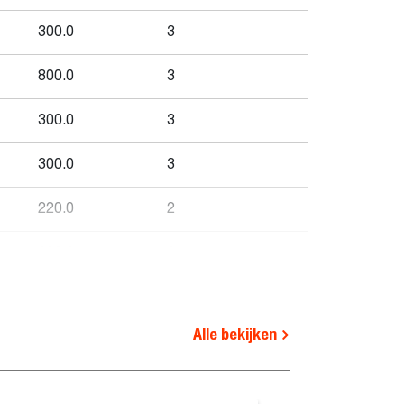
300.0
3
800.0
3
300.0
3
300.0
3
220.0
2
300.0
3
300.0
3
Alle bekijken