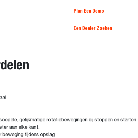
Plan Een Demo
Een Dealer Zoeken
delen
aal
oepele, gelijkmatige rotatiebewegingen bij stoppen en starten
ter aan elke kant.
r beweging tijdens opslag