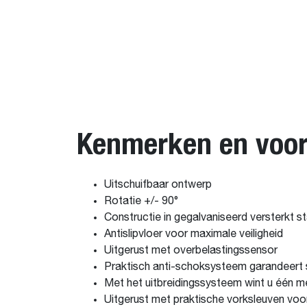
Kenmerken en voor
Uitschuifbaar ontwerp
Rotatie +/- 90°
Constructie in gegalvaniseerd versterkt st
Antislipvloer voor maximale veiligheid
Uitgerust met overbelastingssensor
Praktisch anti-schoksysteem garandeert s
Met het uitbreidingssysteem wint u één me
Uitgerust met praktische vorksleuven voo