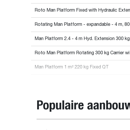
Roto Man Platform Fixed with Hydraulic Exten
Rotating Man Platform - expandable - 4 m, 80
Man Platform 2.4 - 4 m Hyd. Extension 300 k
Roto Man Platform Rotating 300 kg Carrier w
Man Platform 1 m² 220 kg Fixed QT
Roto Man Platform Rotating with Hydraulic Ex
Control
Populaire aanbou
Roto Man Platform Fixed 300 kg Carrier with
Afmetingen