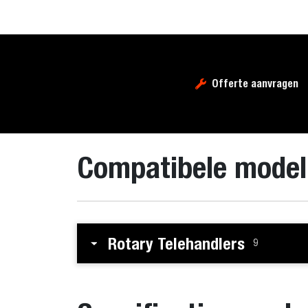
Offerte aanvragen
Compatibele model
Rotary Telehandlers
9