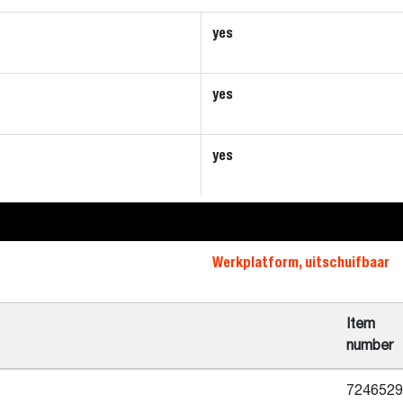
yes
yes
yes
Werkplatform, uitschuifbaar
Item
number
7246529