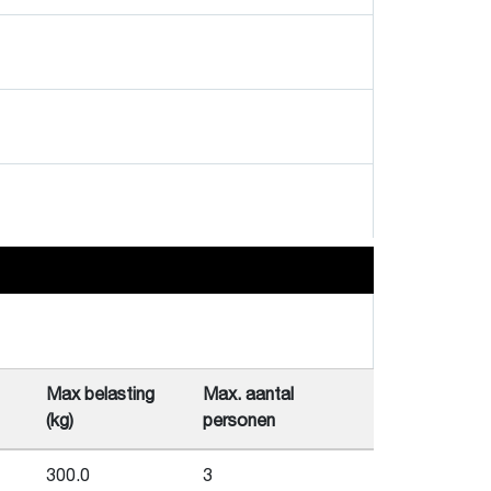
Max belasting
Max. aantal
(kg)
personen
300.0
3