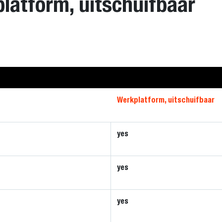
platform, uitschuifbaar
Werkplatform, uitschuifbaar
yes
yes
yes