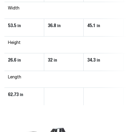
Width
53.5
36.8
45.1
45
in
in
in
Height
26.6
32
34.3
34
in
in
in
Length
62.73
in