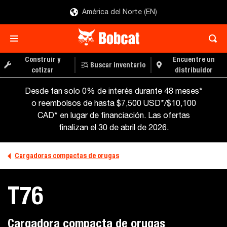
América del Norte (EN)
Construir y
Encuentre un
Buscar inventario
cotizar
distribuidor
Desde tan solo 0% de interés durante 48 meses*
o reembolsos de hasta $7,500 USD*/$10,100
CAD* en lugar de financiación. Las ofertas
finalizan el 30 de abril de 2026.
Cargadoras compactas de orugas
T76
Cargadora compacta de orugas