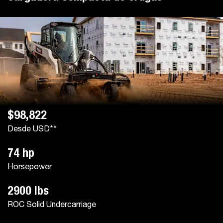
$98,822
Desde USD**
74 hp
Horsepower
2900 lbs
ROC Solid Undercarriage