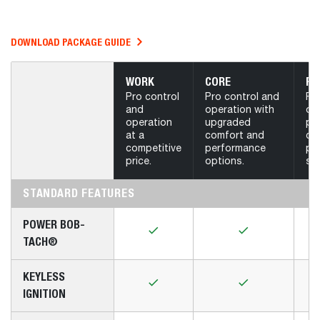
DOWNLOAD PACKAGE GUIDE
WORK
CORE
PL
Pro control
Pro control and
Pr
and
operation with
op
operation
upgraded
pr
at a
comfort and
co
competitive
performance
pe
price.
options.
st
STANDARD FEATURES
POWER BOB-
TACH®
KEYLESS
IGNITION