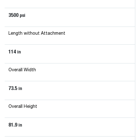
3500
psi
Length without Attachment
114
in
Overall Width
73.5
in
Overall Height
81.9
in