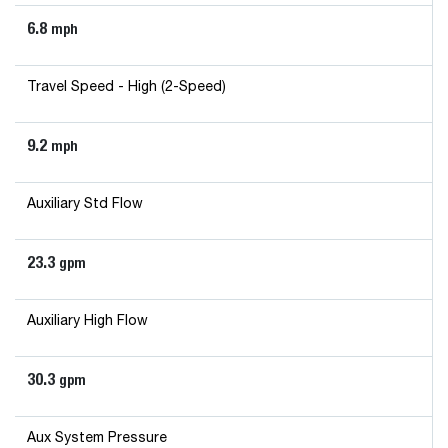
6.8
mph
Travel Speed - High (2-Speed)
9.2
mph
Auxiliary Std Flow
23.3
gpm
Auxiliary High Flow
30.3
gpm
Aux System Pressure