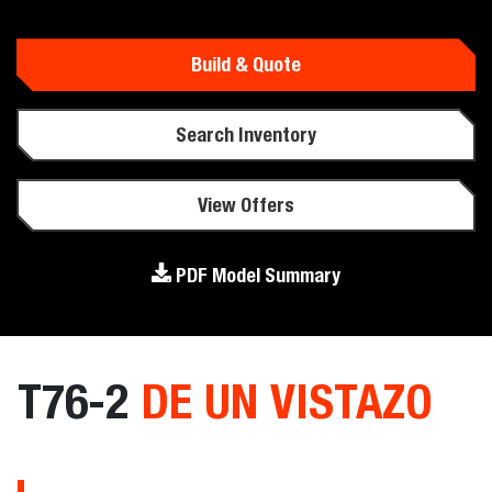
Build & Quote
Search Inventory
View Offers
PDF Model Summary
T76-2
DE UN VISTAZO