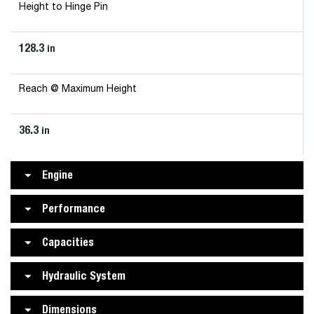
Height to Hinge Pin
128.3
in
Reach @ Maximum Height
36.3
in
Engine
Performance
Capacities
Hydraulic System
Dimensions