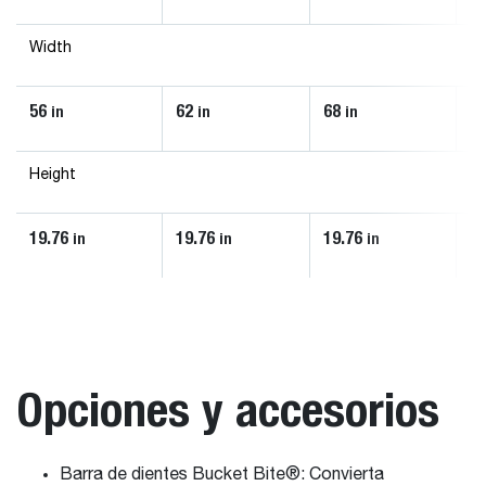
Width
56
62
68
7
in
in
in
Height
19.76
19.76
19.76
19
in
in
in
Opciones y accesorios
Barra de dientes Bucket Bite®: Convierta