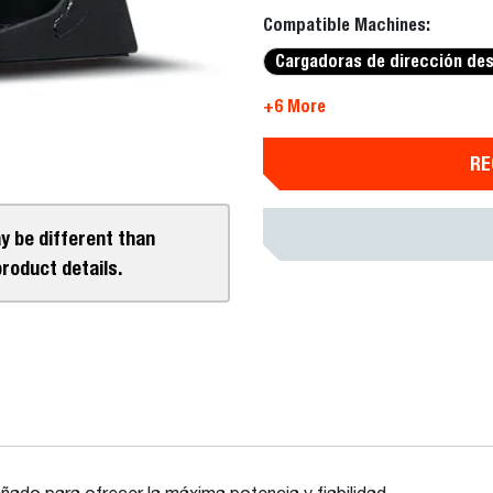
Compatible Machines:
Cargadoras de dirección des
+6 More
RE
y be different than
product details.