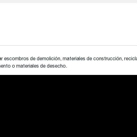
r escombros de demolición, materiales de construcción, recicla
ento o materiales de desecho.