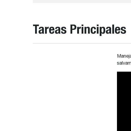
Tareas Principales
Maneja
salvam