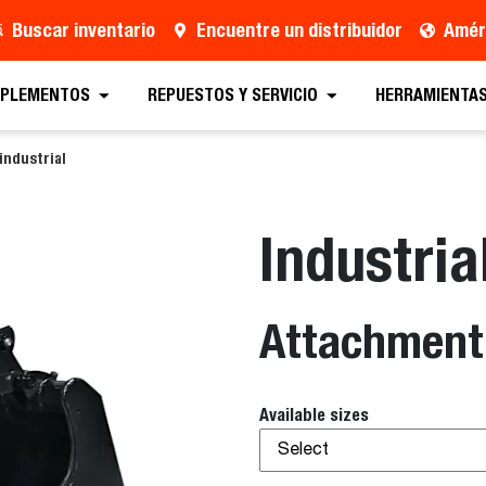
Buscar inventario
Encuentre un distribuidor
Améri
MPLEMENTOS
REPUESTOS Y SERVICIO
HERRAMIENTAS
industrial
Industria
Attachment
Available sizes
Select