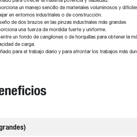
ñado para ofrecer la máxima potencia y fiabilidad.
orciona un manejo sencillo de materiales voluminosos y difícile
jar en entornos industriales o de construcción.
iseño de dos brazos en las pinzas industriales más grandes
orciona una fuerza de mordida fuerte y uniforme.
a entre un fondo de cangilones o de horquillas para obtener la 
cidad de carga.
ñado para el trabajo diario y para afrontar los trabajos más dur
eneficios
 grandes)