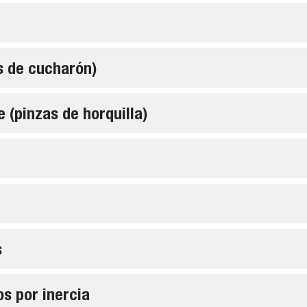
s de cucharón)
 (pinzas de horquilla)
s
os por inercia