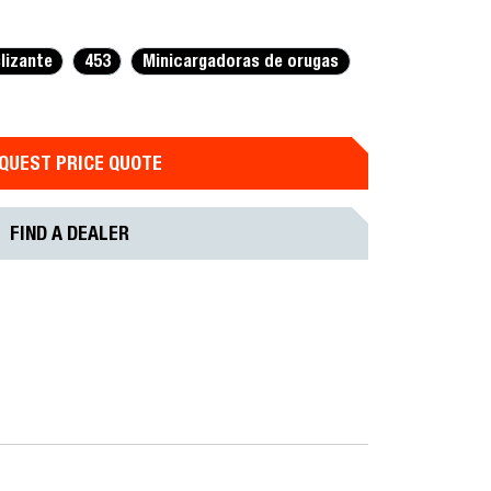
lizante
453
Minicargadoras de orugas
QUEST PRICE QUOTE
FIND A DEALER