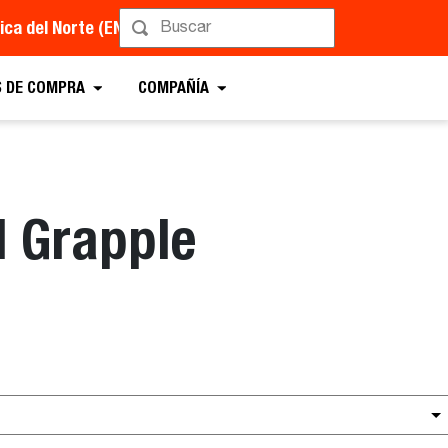
ca del Norte (EN)
 DE COMPRA
COMPAÑÍA
l Grapple