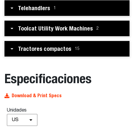
Telehandlers
1
Toolcat Utility Work Machines
2
Tractores compactos
15
Especificaciones
Download & Print Specs
Unidades
US