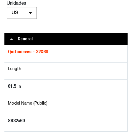
Unidades
US
General
Quitanieves - 32X60
Length
61.5
in
Model Name (Public)
SB32x60