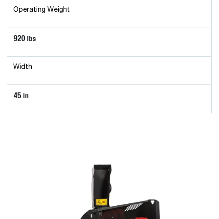
Operating Weight
920
lbs
Width
45
in