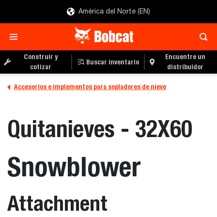
América del Norte (EN)
Construir y
Encuentre un
Buscar inventario
cotizar
distribuidor
Accesorios e implementos para sopladores de nieve
Quitanieves - 32X60
Snowblower
Attachment