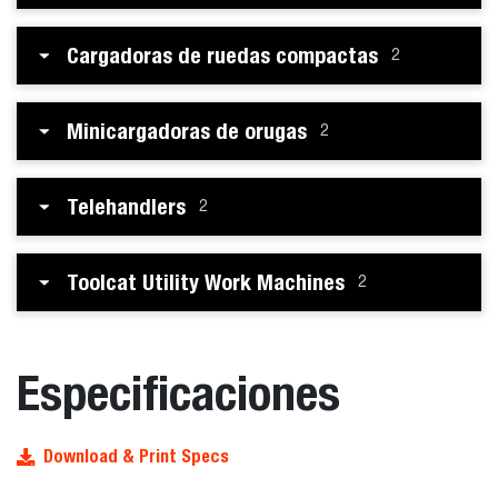
Cargadoras de ruedas compactas
2
Minicargadoras de orugas
2
Telehandlers
2
Toolcat Utility Work Machines
2
Especificaciones
Download & Print Specs