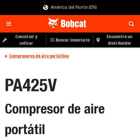
América del Norte (EN)
Construir y
Encuentre un
Buscar inventario
cotizar
distribuidor
Compresores de aire portátiles
PA425V
Compresor de aire
portátil