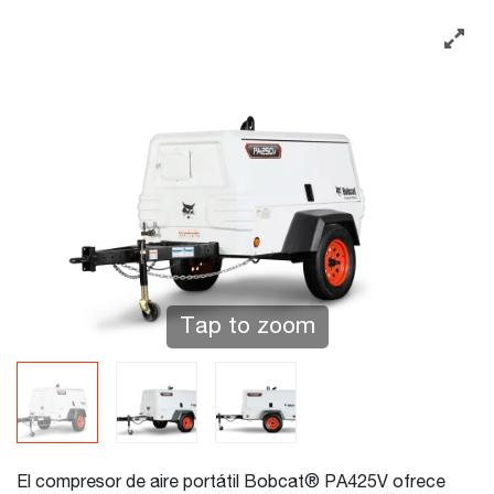
Tap to zoom
El compresor de aire portátil Bobcat® PA425V ofrece