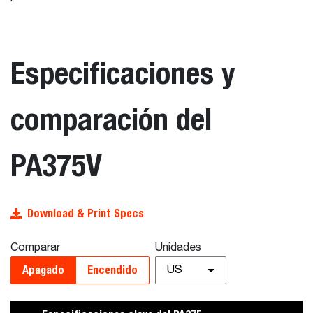
Especificaciones y
comparación del
PA375V
Download & Print Specs
Comparar
Unidades
Apagado
Encendido
US