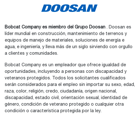
Bobcat Company es miembro del Grupo Doosan
. Doosan es
líder mundial en construcción, mantenimiento de terrenos y
equipos de manejo de materiales, soluciones de energía e
agua, e ingeniería, y lleva más de un siglo sirviendo con orgullo
a clientes y comunidades.
Bobcat Company es un empleador que ofrece igualdad de
oportunidades, incluyendo a personas con discapacidad y
veteranos protegidos. Todos los solicitantes cualificados
serán considerados para el empleo sin importar su sexo, edad,
raza, color, religión, credo, ciudadanía, origen nacional,
discapacidad, estado civil, orientación sexual, identidad de
género, condición de veterano protegido o cualquier otra
condición o característica protegida por la ley.
Bobcat®, el logotipo de Bobcat, los colores de la máquina
Bobcat y varios otros nombres de productos a los que se
hace referencia en este sitio web son marcas comerciales de