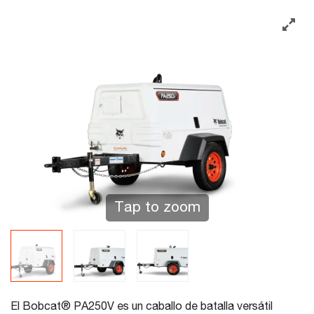
Tap to zoom
El Bobcat® PA250V es un caballo de batalla versátil