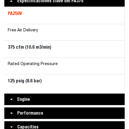
Especificaciones clave del PA375
PA250V
Free Air Delivery
375 cfm (10.6 m3/min)
Rated Operating Pressure
125 psig (8.6 bar)
Engine
Performance
Capacities