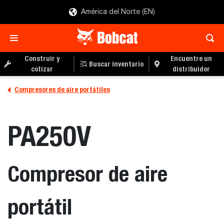
América del Norte (EN)
Construir y
Encuentre un
Buscar inventario
cotizar
distribuidor
Compresores de aire portátiles
PA250V
Compresor de aire
portátil