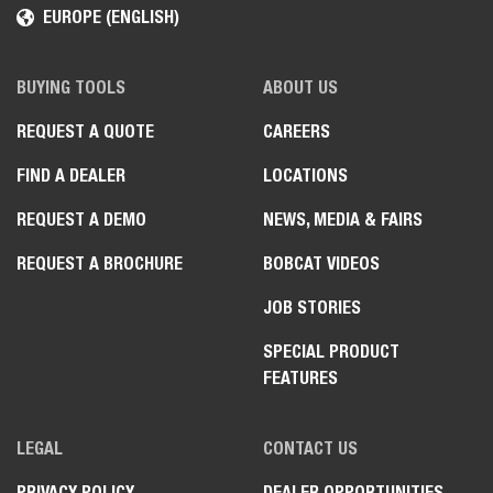
EUROPE (ENGLISH)
BUYING TOOLS
ABOUT US
REQUEST A QUOTE
CAREERS
FIND A DEALER
LOCATIONS
REQUEST A DEMO
NEWS, MEDIA & FAIRS
REQUEST A BROCHURE
BOBCAT VIDEOS
JOB STORIES
SPECIAL PRODUCT
FEATURES
LEGAL
CONTACT US
PRIVACY POLICY
DEALER OPPORTUNITIES