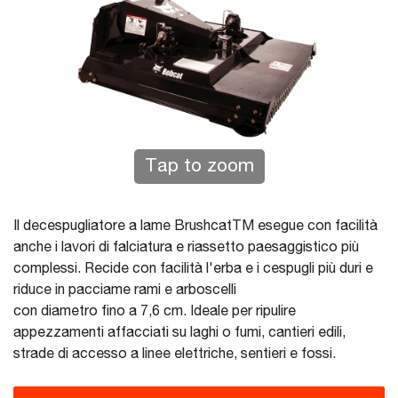
Tap to zoom
Il decespugliatore a lame BrushcatTM esegue con facilità
anche i lavori di falciatura e riassetto paesaggistico più
complessi. Recide con facilità l'erba e i cespugli più duri e
riduce in pacciame rami e arboscelli
con diametro fino a 7,6 cm. Ideale per ripulire
appezzamenti affacciati su laghi o fumi, cantieri edili,
strade di accesso a linee elettriche, sentieri e fossi.