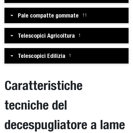
Pale compatte gommate
11
Telescopici Agricoltura
1
Telescopici Edilizia
1
Caratteristiche
tecniche del
decespugliatore a lame