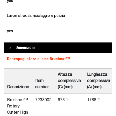
yes
Lavori stradali, riciclaggio e pulizia
yes
Dimensioni
Decespugliatore a lame Brushcat™
Altezza
Lunghezza
Item
complessiva
complessiva
Descrizione
number
(C) (mm)
(A) (mm)
Brushcat™
7233002
673.1
1788.2
Rotary
Cutter High