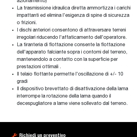
azionamento)
La trasmissione idraulica diretta ammortizza i carichi
impattanti ed elimina l'esigenza di spine di sicurezza
o frizioni.
I dischi anteriori consentono di attraversare terreni
irregolari riducendo l'affaticamento dell'operatore.
La tiranteria di flottazione consente la flottazione
dell'apparato falciante sopra i contorni del terreno,
mantenendolo a contatto con la superficie per
prestazioni ottimali .
Il telaio flottante permette l'oscillazione di +/- 10
gradi
Il dispositivo brevettato di disattivazione della lama
interrompe la rotazione della lama quando il
decespugliatore a lame viene sollevato dal terreno.
Richiedi un preventivo