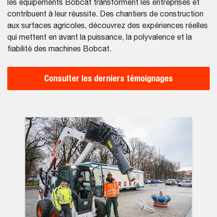
les équipements Bobcat transforment les entreprises et
contribuent à leur réussite. Des chantiers de construction
aux surfaces agricoles, découvrez des expériences réelles
qui mettent en avant la puissance, la polyvalence et la
fiabilité des machines Bobcat.
Consulter les derniers témoignages
ail en Espagne
crues brutales : les pompiers peuvent compter sur les charge
Deux nouvell