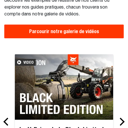
découvrir les exemples de réussite de nos clients ou
explorer nos guides pratiques, chacun trouvera son
compte dans notre galerie de vidéos.
Parcourir notre galerie de vidéos
premières impressions sur la technologie V-Drive d’experts du 
Optimisez vo
VIDEO