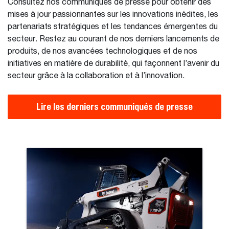
Consultez nos communiqués de presse pour obtenir des
mises à jour passionnantes sur les innovations inédites, les
partenariats stratégiques et les tendances émergentes du
secteur. Restez au courant de nos derniers lancements de
produits, de nos avancées technologiques et de nos
initiatives en matière de durabilité, qui façonnent l’avenir du
secteur grâce à la collaboration et à l’innovation.
Lire les derniers communiqués de presse
 Dot Design Award
s de Doosan Bobcat s'engagent pour les communautés locales 
Bobcat : la 